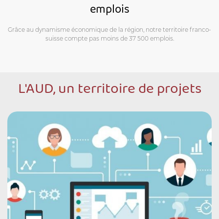
emplois
Grâce au dynamisme économique de la région, notre territoire franco-
suisse compte pas moins de 37 500 emplois.
L'AUD, un territoire de projets
NOTRE CARTE INTÉRACTIVE
NOS PROJETS EN COURS
TÉLÉCHARGEMENTS
CONTACT