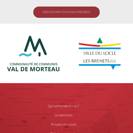
DÉCOUVRIR TOUS NOS PROJETS
Qui sommes-nous ?
Le territoire
Projets en cours