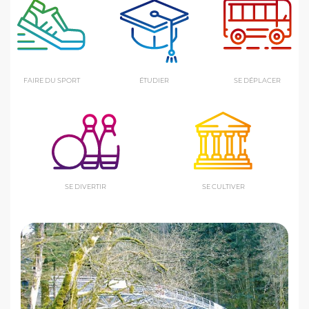
FAIRE DU SPORT
ÉTUDIER
SE DÉPLACER
SE DIVERTIR
SE CULTIVER