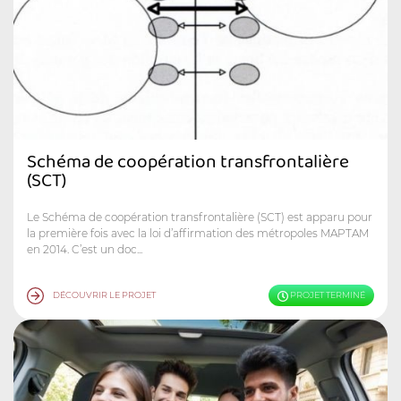
Schéma de coopération transfrontalière
(SCT)
Le Schéma de coopération transfrontalière (SCT) est apparu pour
la première fois avec la loi d’affirmation des métropoles MAPTAM
en 2014. C’est un doc...
DÉCOUVRIR LE PROJET
PROJET TERMINÉ