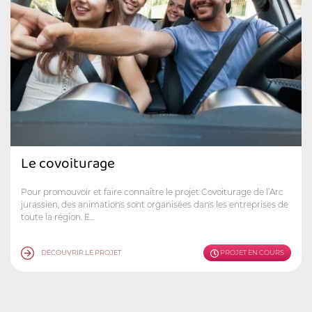
Le covoiturage
Pour promouvoir et faire connaître le projet Covoiturage de l’Arc
jurassien, des animations sont organisées dans les entreprises de
toute la région. E...
DÉCOUVRIR LE PROJET
PROJET EN COURS